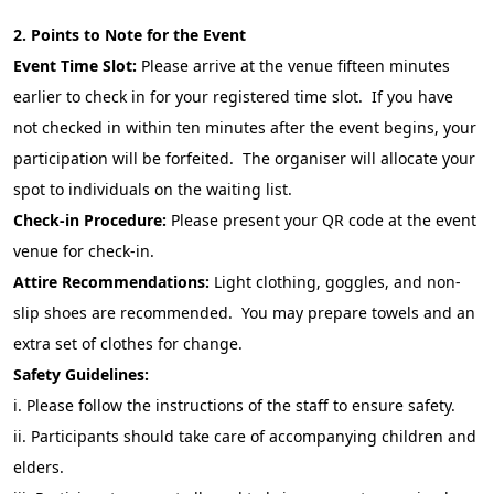
2. Points to Note for the Event
Event Time Slot:
Please arrive at the venue fifteen minutes
earlier to check in for your registered time slot. If you have
not checked in within ten minutes after the event begins, your
participation will be forfeited. The organiser will allocate your
spot to individuals on the waiting list.
Check-in Procedure:
Please present your QR code at the event
venue for check-in.
Attire Recommendations:
Light clothing, goggles, and non-
slip shoes are recommended. You may prepare towels and an
extra set of clothes for change.
Safety Guidelines:
i.
Please follow the instructions of the staff to ensure safety.
ii.
Participants should take care of accompanying children and
elders.