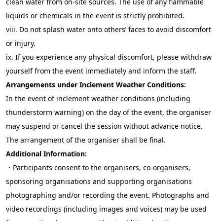
clean water from on-site sources. The use of any flammable
liquids or chemicals in the event is strictly prohibited.
viii.
Do not splash water onto others’ faces to avoid discomfort
or injury.
ix.
If you experience any physical discomfort, please withdraw
yourself from the event immediately and inform the staff.
Arrangements under Inclement Weather Conditions:
In the event of inclement weather conditions (including
thunderstorm warning) on the day of the event, the organiser
may suspend or cancel the session without advance notice.
The arrangement of the organiser shall be final.
Additional Information:
・Participants consent to the organisers, co-organisers,
sponsoring organisations and supporting organisations
photographing and/or recording the event. Photographs and
video recordings (including images and voices) may be used