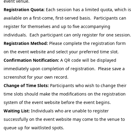
event venue.
Registration Quota:
Each session has a limited quota, which is
available on a first-come, first-served basis.
Participants
can
register for themselves and up to five
accompanying
individuals. Each participant can only register for one session.
Registration Method:
Please complete the registration form
on the event website and select your preferred time slot.
Confirmation Notification:
A QR code will be displayed
immediately upon completion of registration. Please save a
screenshot for your own record.
Change of Time Slots:
Participants who wish to change their
time slots should make the modifications on the registration
system of the event website before the event begins.
Waiting List:
Individuals who are unable to register
successfully on the event website may come to the venue to
queue up for waitlisted spots.