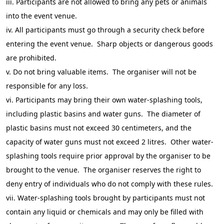
iii.
Participants are not allowed to bring any pets or animals
into the event venue.
iv.
All participants must go through a security check before
entering the event venue. Sharp objects or dangerous goods
are prohibited.
v.
Do not bring valuable items. The organiser will not be
responsible for any loss.
vi.
Participants may bring their own water-splashing tools,
including plastic basins and water guns. The diameter of
plastic basins must not exceed 30 centimeters, and the
capacity of water guns must not exceed 2 litres. Other water-
splashing tools require prior approval by the organiser to be
brought to the venue. The organiser reserves the right to
deny entry of individuals who do not comply with these rules.
vii.
Water-splashing tools brought by participants must not
contain any liquid or chemicals and may only be filled with