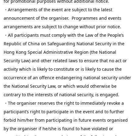
for promotional purposes without additional notice.
・Arrangements of the event are subject to the latest
announcement of the organiser. Programmes and events
arrangements are subject to change without prior notice.
・All participants must comply with the Law of the People’s
Republic of China on Safeguarding National Security in the
Hong Kong Special Administrative Region (the National
Security Law) and other related laws to ensure that no act or
activity which is likely to constitute or is likely to cause the
occurrence of an offence endangering national security under
the National Security Law, or which would otherwise be
contrary to the interests of national security, is engaged.
・The organiser reserves the right to immediately revoke a
participant’s right to participate in the event and to further
forbid him/her from participating in future events organised
by the organiser if he/she is found to have violated or